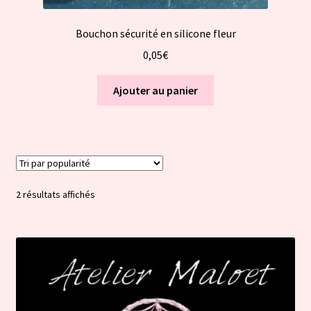
Bouchon sécurité en silicone fleur
0,05
€
Ajouter au panier
Trié
2 résultats affichés
par
popularité