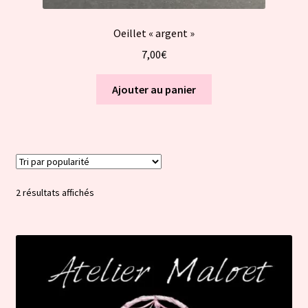
Oeillet « argent »
7,00
€
Ajouter au panier
Trié
2 résultats affichés
par
popularité