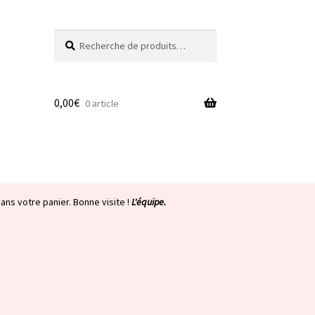
Recherche
Recherche
pour :
0,00
€
0 article
ans votre panier. Bonne visite !
L'équipe.