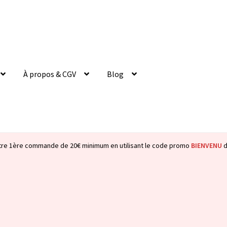
À propos & CGV
Blog
tre 1ère commande de 20€ minimum en utilisant le code promo
BIENVENU
d