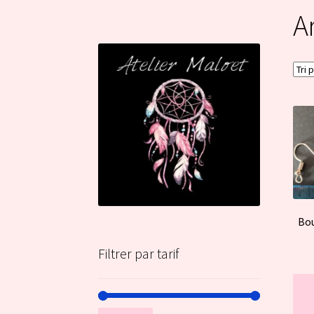
A
Bou
Filtrer par tarif