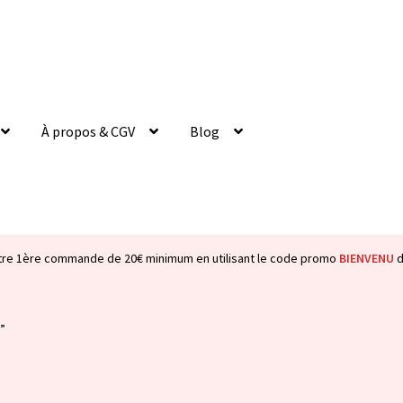
À propos & CGV
Blog
tre 1ère commande de 20€ minimum en utilisant le code promo
BIENVENU
d
t”