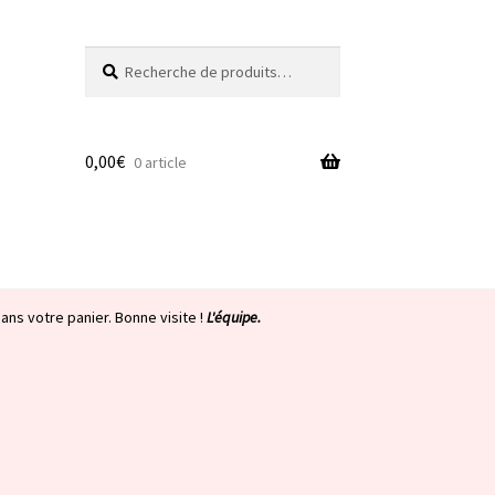
Recherche
Recherche
pour :
0,00
€
0 article
ans votre panier. Bonne visite !
L'équipe.